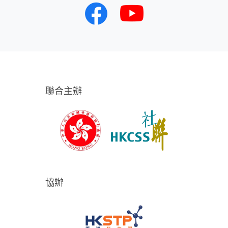
聯合主辦
協辦