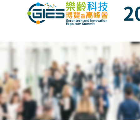
Date: Expo: 22-25 November 2018, Venue: 
Date: Expo: 22-25 November 2018, Venue: