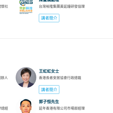
關懷社
台灣裕隆集團黃延鐘研發協理
講者簡介
王虹虹女士
創辦人
香港長者安居協會行政總裁
講者簡介
郭子恒先生
科學總經
延年香港有限公司市場部經理