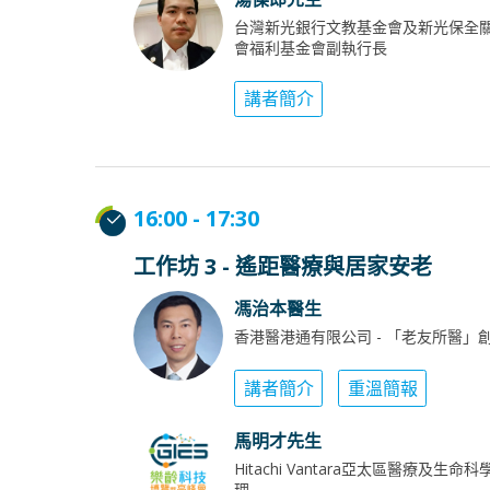
台灣新光銀行文教基金會及新光保全
會福利基金會副執行長
講者簡介
16:00 - 17:30
工作坊 3 - 遙距醫療與居家安老
馮治本醫生
香港醫港通有限公司 - 「老友所醫」
講者簡介
重溫簡報
馬明才先生
Hitachi Vantara亞太區醫療及生命
理