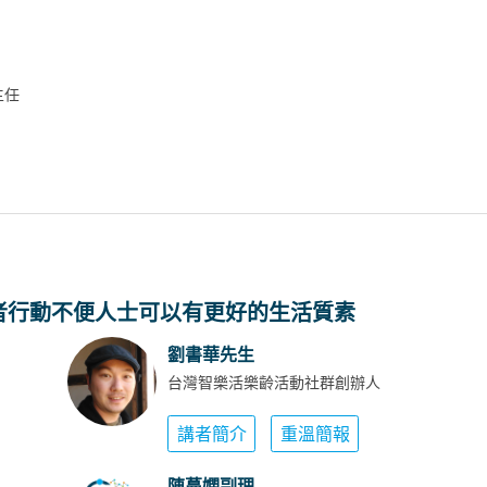
主任
令長者行動不便人士可以有更好的生活質素
劉書華先生
台灣智樂活樂齡活動社群創辦人
講者簡介
重溫簡報
陳蔓嫻副理