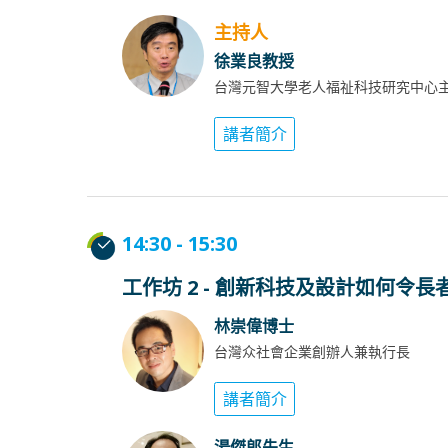
主持人
徐業良教授
台灣元智大學老人福祉科技研究中心
講者簡介
14:30 - 15:30
工作坊 2 - 創新科技及設計如何
林崇偉博士
台灣众社會企業創辦人兼執行長
講者簡介
湯傑郎先生