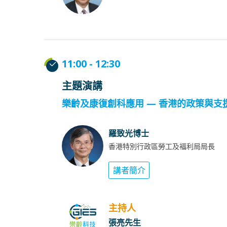
11:00 - 12:30
主題演講
樂齡及康復創科應用 — 香港的政策與支
羅致光博士
香港特別行政區勞工及褔利局局長
講者簡介
主持人
張亮先生