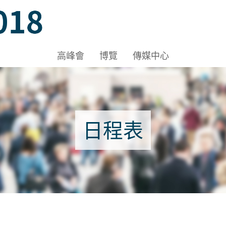
Hall 1A-1B, HKCEC
高峰會
博覽
傳媒中心
 Hall 1A-1B, HKCEC
日程表