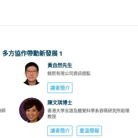
：多方協作帶動新發展 1
黃自然先生
銘熙有限公司資訊總監
講者簡介
陳文琪博士
療師
香港大學言語及聽覺科學系吞嚥研究所助理
教授
講者簡介
重溫簡報