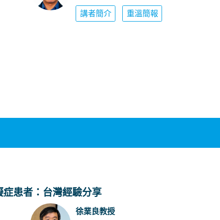
講者簡介
重溫簡報
障礙症患者：台灣經驗分享
徐業良教授