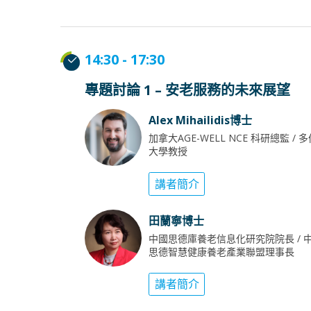
14:30 - 17:30
專題討論 1 – 安老服務的未來展望
Alex Mihailidis博士
加拿大AGE-WELL NCE 科研總監 / 
大學教授
講者簡介
田蘭寧博士
中國思德庫養老信息化研究院院長 / 
思德智慧健康養老產業聯盟理事長
講者簡介