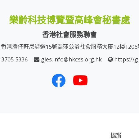
樂齡科技博覽暨高峰會秘書處
香港社會服務聯會
香港灣仔軒尼詩道15號温莎公爵社會服務大廈12樓1206
 3705 5336
gies.info@hkcss.org.hk
https://g
協辦