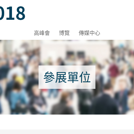
Hall 1A-1B, HKCEC
高峰會
博覽
傳媒中心
 Hall 1A-1B, HKCEC
參展單位