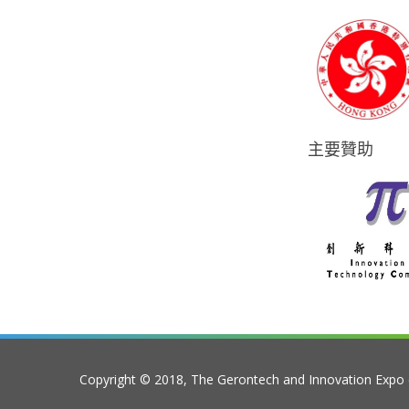
主要贊助
Copyright © 2018, The Gerontech and Innovation Expo