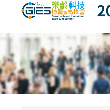
Date: Expo: 22-25 November 2018, Venue: 
Date: Expo: 22-25 November 2018, Venue: