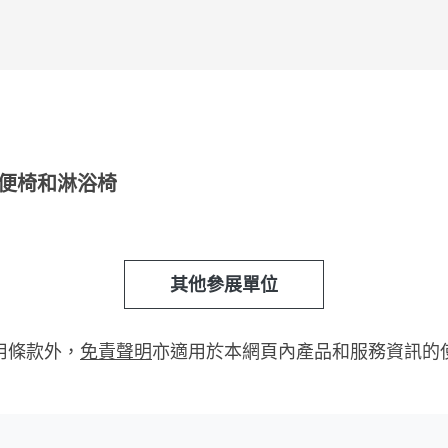
便椅和淋浴椅
其他參展單位
用條款外，
免責聲明
亦適用於本網頁內產品和服務資訊的