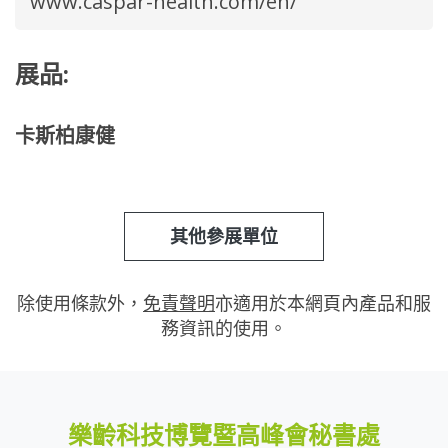
www.caspar-health.com/en/
展品:
卡斯柏康健
其他參展單位
除使用條款外，
免責聲明
亦適用於本網頁內產品和服
務資訊的使用。
樂齡科技博覽暨高峰會秘書處