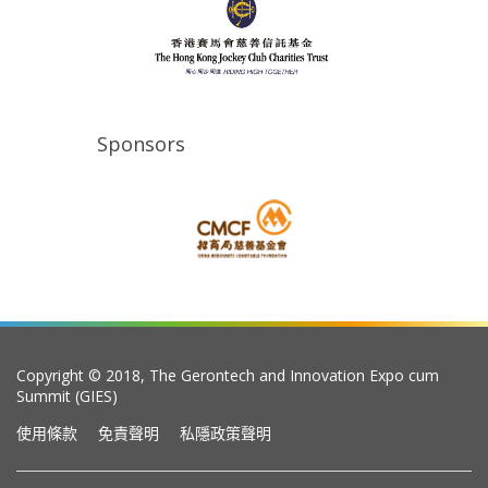
Sponsors
Copyright © 2018, The Gerontech and Innovation Expo cum
Summit (GIES)
使用條款
免責聲明
私隱政策聲明