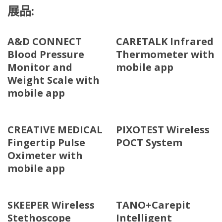
展品:
A&D CONNECT
CARETALK Infrared
Blood Pressure
Thermometer with
Monitor and
mobile app
Weight Scale with
mobile app
CREATIVE MEDICAL
PIXOTEST Wireless
Fingertip Pulse
POCT System
Oximeter with
mobile app
SKEEPER Wireless
TANO+Carepit
Stethoscope
Intelligent