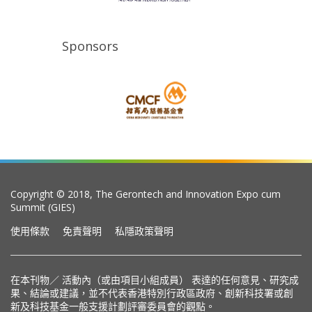
Sponsors
Copyright © 2018, The Gerontech and Innovation Expo cum
Summit (GIES)
使用條款
免責聲明
私隱政策聲明
在本刊物／ 活動內（或由項目小組成員） 表達的任何意見、研究成
果、結論或建議，並不代表香港特別行政區政府、創新科技署或創
新及科技基金一般支援計劃評審委員會的觀點。