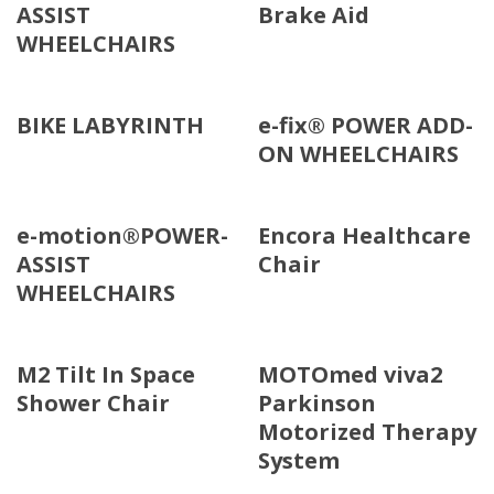
ASSIST
Brake Aid
WHEELCHAIRS
BIKE LABYRINTH
e-fix® POWER ADD-
ON WHEELCHAIRS
e-motion®POWER-
Encora Healthcare
ASSIST
Chair
WHEELCHAIRS
M2 Tilt In Space
MOTOmed viva2
Shower Chair
Parkinson
Motorized Therapy
System