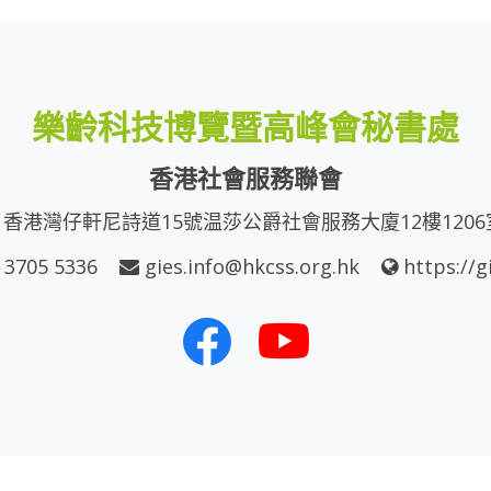
樂齡科技博覽暨高峰會秘書處
香港社會服務聯會
香港灣仔軒尼詩道15號温莎公爵社會服務大廈12樓1206
 3705 5336
gies.info@hkcss.org.hk
https://g