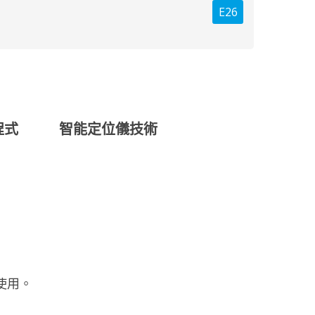
E26
程式
智能定位儀技術
使用。