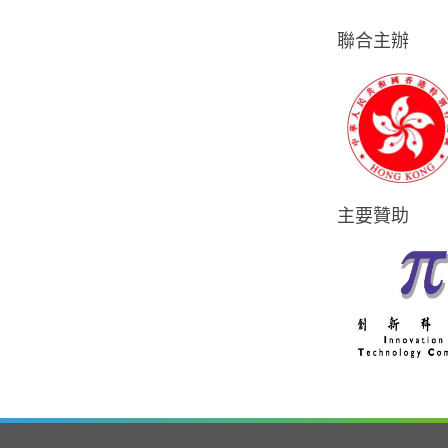
聯合主辦
主要贊助