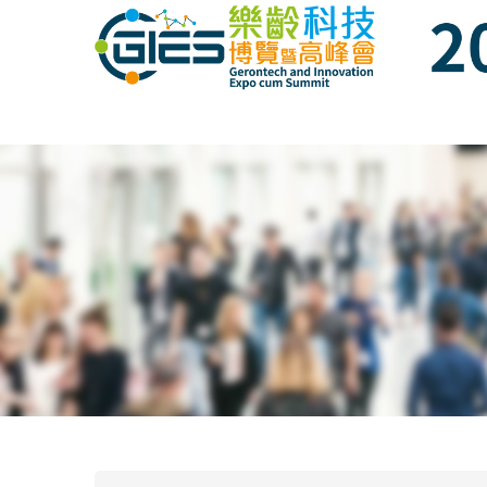
Date: Expo: 22-25 November 2018, Venue: 
Date: Expo: 22-25 November 2018, Venue: