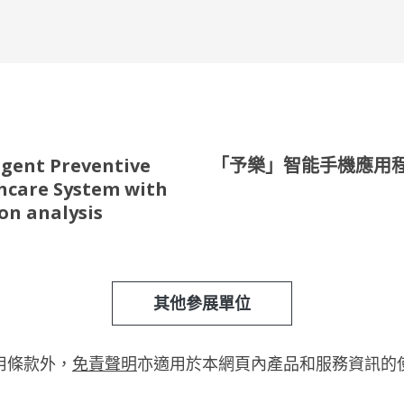
igent Preventive
「予樂」智能手機應用
hcare System with
on analysis
其他參展單位
用條款外，
免責聲明
亦適用於本網頁內產品和服務資訊的