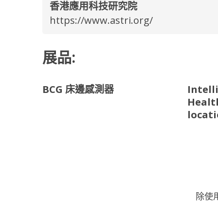
香港應用科技研究院
https://www.astri.org/
展品:
BCG 床邊感測器
Intell
Healt
locati
除使