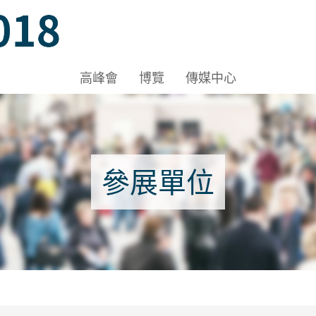
Hall 1A-1B, HKCEC
高峰會
博覽
傳媒中心
 Hall 1A-1B, HKCEC
參展單位