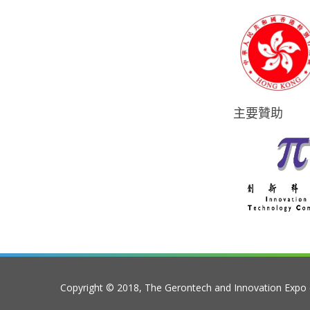
主要贊助
Copyright © 2018, The Gerontech and Innovation Expo