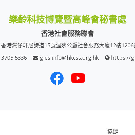
樂齡科技博覽暨高峰會秘書處
香港社會服務聯會
香港灣仔軒尼詩道15號温莎公爵社會服務大廈12樓1206
 3705 5336
gies.info@hkcss.org.hk
https://g
協辦