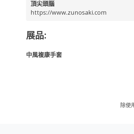
頂尖頭腦
https://www.zunosaki.com
展品:
中風複康手套
除使