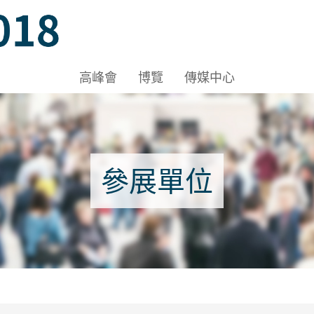
Hall 1A-1B, HKCEC
高峰會
博覽
傳媒中心
 Hall 1A-1B, HKCEC
參展單位