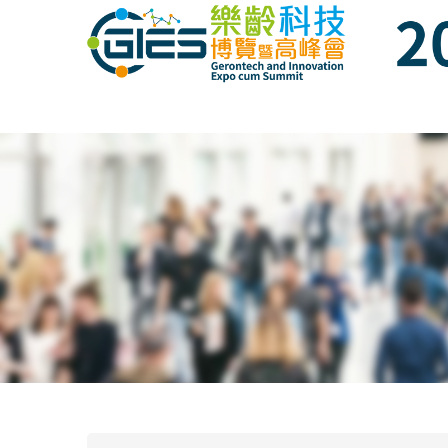
Date: Expo: 22-25 November 2018, Venue: 
Date: Expo: 22-25 November 2018, Venue: