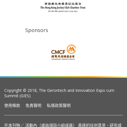
Sponsors
Copyright © 2018, The Gerontech and Innovation Expo cum
Summit (GIES)
使用條款
免責聲明
私隱政策聲明
在本刊物／ 活動內（或由項目小組成員） 表達的任何意見、研究成