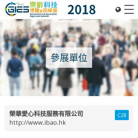
Date: Expo: 22-25 November 2018, Venue: Hall 1A-
Me
參展單位
榮華愛心科技服務有限公司
C28
http://www.ibao.hk