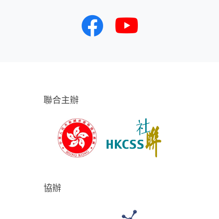
聯合主辦
協辦