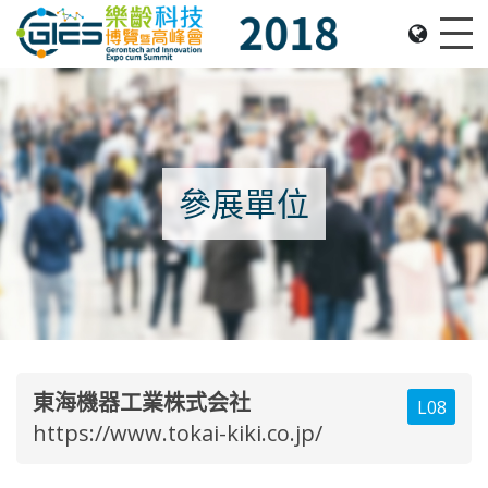
Date: Expo: 22-25 November 2018, Venue: Hall 1A-
Me
參展單位
東海機器工業株式会社
L08
https://www.tokai-kiki.co.jp/