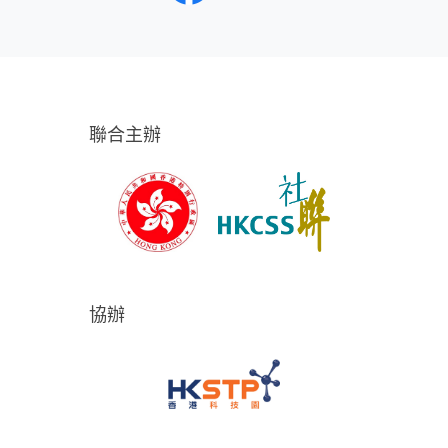
聯合主辦
協辦