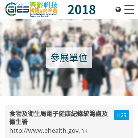
Date: Expo: 22-25 November 2018, Venue: Hall 1A-
Me
參展單位
食物及衛生局電子健康紀錄統籌處及
H25
衛生署
http://www.ehealth.gov.hk