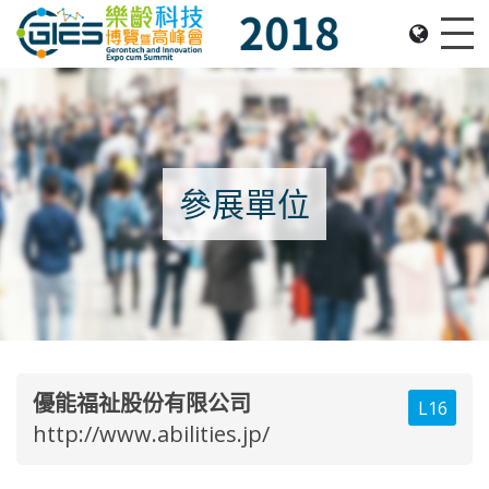
Date: Expo: 22-25 November 2018, Venue: Hall 1A-
Me
參展單位
優能福祉股份有限公司
L16
http://www.abilities.jp/