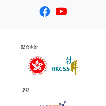
聯合主辦
協辦